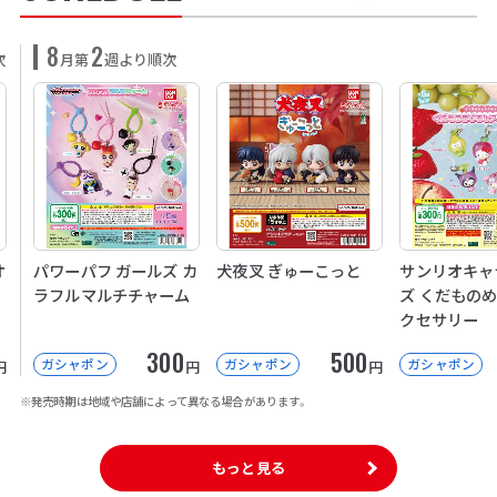
8
2
次
月第
週より順次
オ
パワーパフ ガールズ カ
犬夜叉 ぎゅーこっと
サンリオキャ
ラフルマルチチャーム
ズ くだもの
クセサリー
300
500
ガシャポン
ガシャポン
ガシャポン
円
円
円
※発売時期は地域や店舗によって異なる場合があります。
もっと見る