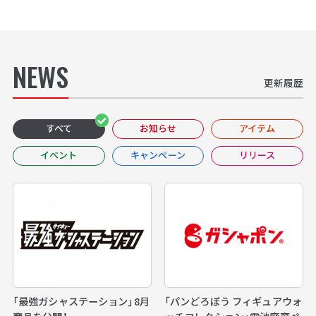
NEWS
更新履歴
すべて
お知らせ
アイテム
イベント
キャンペーン
リリース
「最強ガシャステーション」8月
「パンどろぼう フィギュアウォ