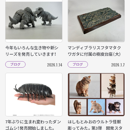
今年もいろんな生き物や新シ
マンディブラリスフタマタク
リーズを発売していきます！
ワガタに付属の樹皮台座（大）
ブログ
ブログ
2026.1.14
2026.1.7
7年ぶりに生まれ変わったダン
はしもとみおのウルトラ怪獣
ゴムシ！発売開始しました。
彫ってみた。第3弾 開発スタ