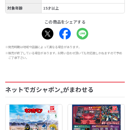
対象年齢
15才以上
この商品をシェアする
※発売時期は地域や店舗によって異なる場合があります。
※販売が終了している場合があります。お問い合わせ頂いても対応致しかねますので予め
ご了承下さい。
ネットでガシャポン
がまわせる
®