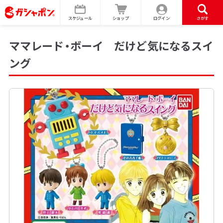
スケジュール
ショップ
ログイン
さがす
ママレード・ボーイ だけど気になるスイ
ング