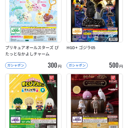
プリキュアオールスターズ ぴ
HGD+ ゴジラ05
たっとなかよしチャーム
300
500
ガシャポン
ガシャポン
円
円