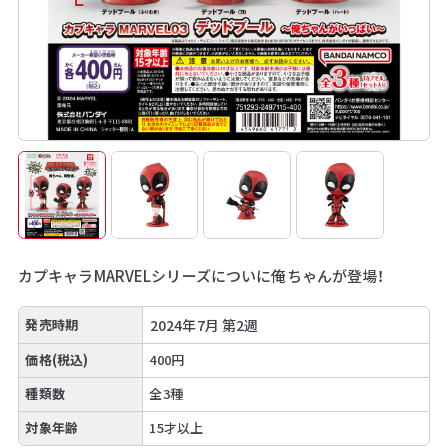
カプキャラMARVELシリーズについに俺ちゃんが登場！
発売時期
2024年7月 第2週
価格(税込)
400円
種類数
全3種
対象年齢
15才以上