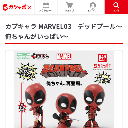
スケジュール
ショップ
ログイン
さがす
カプキャラ MARVEL03 デッドプール～
俺ちゃんがいっぱい～