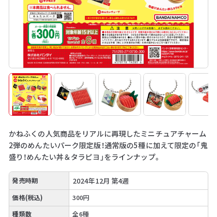
かねふくの人気商品をリアルに再現したミニチュアチャーム
2弾のめんたいパーク限定版！通常版の5種に加えて限定の「鬼
盛り！めんたい丼＆タラピヨ」をラインナップ。
発売時期
2024年12月 第4週
価格(税込)
300円
種類数
全6種