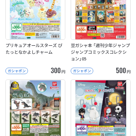
プリキュアオールスターズ ぴ
豆ガシャ本 「週刊少年ジャンプ
たっとなかよしチャーム
ジャンプコミックスコレクシ
ョン」05
300
500
ガシャポン
ガシャポン
円
円