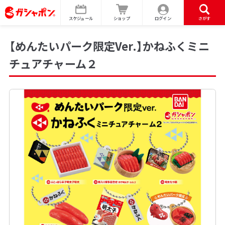
スケジュール
ショップ
ログイン
さがす
【めんたいパーク限定Ver.】かねふくミニ
チュアチャーム２