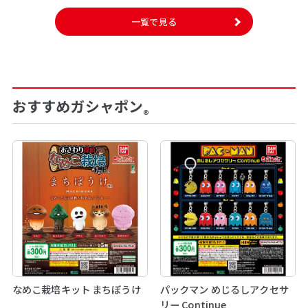
一覧で見る
おすすめガシャポン
®
なめこ栽培キット まちぼうけ
パックマン めじるしアクセサ
リー Continue