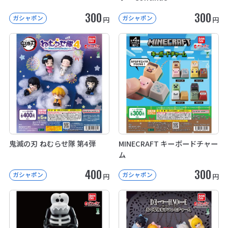
300
300
ガシャポン
ガシャポン
円
円
鬼滅の刃 ねむらせ隊 第4弾
MINECRAFT キーボードチャー
ム
400
300
ガシャポン
ガシャポン
円
円