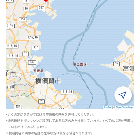
Leaflet
|
©
OpenStreetMap
・近くのお店をさがすには位置情報の共有を許可してください。
・通信機能を持つマシンが設置してあるお店のみを検索しています。すべてのお店を表示し
ているわけではありません。
※掲載内容と実際の店舗の在庫状況は異なる場合があります。