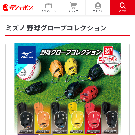
スケジュール
ショップ
ログイン
さがす
ミズノ 野球グローブコレクション