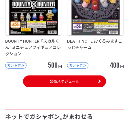
BOUNTY HUNTER 『スカルく
DEATH NOTE おくるみますこ
ん』ミニチュアフィギュアコレ
っとチャーム
クション
500
400
ガシャポン
ガシャポン
円
円
発売スケジュール
ネットでガシャポン
がまわせる
®