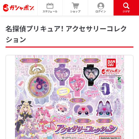
スケジュール
ショップ
ログイン
さがす
名探偵プリキュア！ アクセサリーコレク
ション