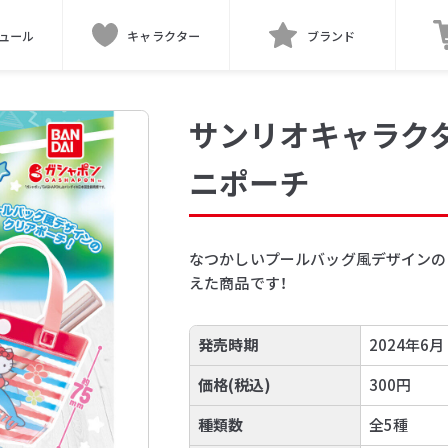
ュール
キャラクター
ブランド
サンリオキャラク
ニポーチ
なつかしいプールバッグ風デザインの
えた商品です！
発売時期
2024年6月
価格(税込)
300円
種類数
全5種