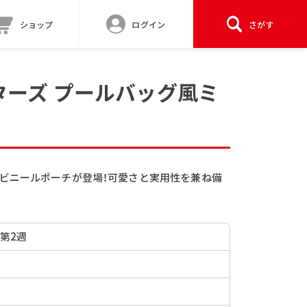
ショップ
ログイン
さがす
ターズ プールバッグ風ミ
ビニールポーチが登場！可愛さと実用性を兼ね備
 第2週