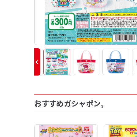
おすすめガシャポン
®