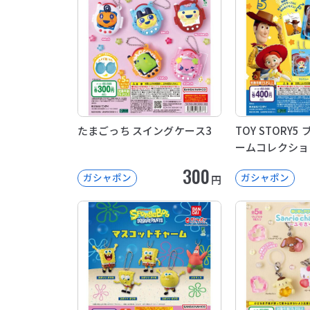
たまごっち スイングケース3
TOY STORY
ームコレクショ
300
ガシャポン
ガシャポン
円