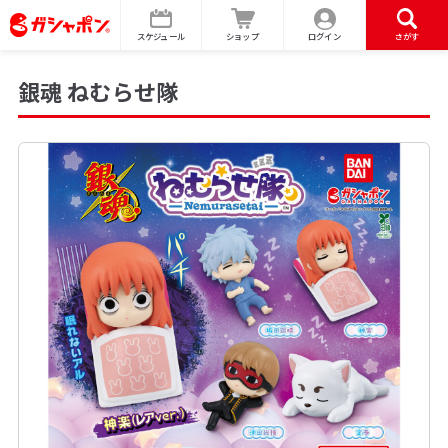
スケジュール
ショップ
ログイン
さがす
銀魂 ねむらせ隊