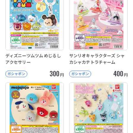
ディズニーツムツム めじるし
サンリオキャラクターズ シャ
アクセサリー
カシャカテトラチャーム
300
400
ガシャポン
ガシャポン
円
円