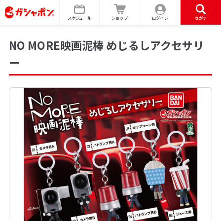
スケジュール
ショップ
ログイン
さがす
NO MORE映画泥棒 めじるしアクセサリ
ー