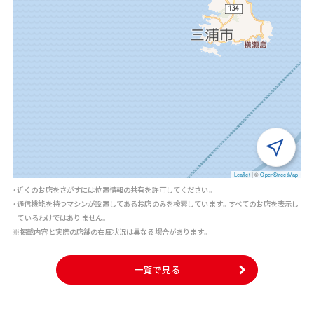
Leaflet
|
©
OpenStreetMap
・近くのお店をさがすには位置情報の共有を許可してください。
・通信機能を持つマシンが設置してあるお店のみを検索しています。すべてのお店を表示し
ているわけではありません。
※掲載内容と実際の店舗の在庫状況は異なる場合があります。
一覧で見る