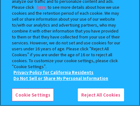
analyze our traffic and to personalize content and ads.
Please click
here
to see more details about how we use
cookies and the retention period of each cookie. We may
sell or share information about your use of our website
to/with our analytics and advertising partners, who may
combine it with other information that you have provided
BOUNTY HUNTER 『スカル
おジャ魔女どれみ めじるし
to them or that they have collected from your use of their
くん』ミニチュアフィギュアコ
アクセサリー ポロンタップ
services. However, we do not set and use cookies for our
レクション２
ver. 2
users under 16 years of age. Please click “Reject All
Cookies” if you are under the age of 16 or to reject all
500
300
オンライン
オンライン
cookies. To customize your cookie settings, please click
円
円
“Cookie Settings”.
Privacy Policy for California Residents
予約
予約
この商品が売っているお店
Do Not Sell or Share My Personal Information
Cookie Settings
Reject All Cookies
じょせまる ミニチュアパッケ
ハイキュー!! ねむらせ隊3