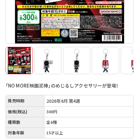
「NO MORE映画泥棒」のめじるしアクセサリーが登場！
発売時期
2026年6月 第4週
価格(税込)
300円
種類数
全6種
対象年齢
15才以上