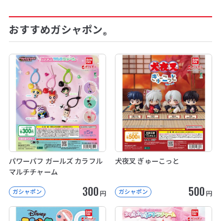
おすすめガシャポン
®
パワーパフ ガールズ カラフル
犬夜叉 ぎゅーこっと
マルチチャーム
300
500
ガシャポン
ガシャポン
円
円