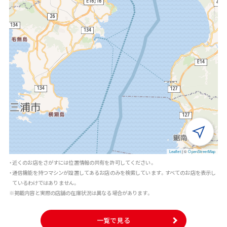
Leaflet
|
©
OpenStreetMap
・近くのお店をさがすには位置情報の共有を許可してください。
・通信機能を持つマシンが設置してあるお店のみを検索しています。すべてのお店を表示し
ているわけではありません。
※掲載内容と実際の店舗の在庫状況は異なる場合があります。
一覧で見る