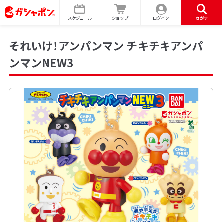
スケジュール
ショップ
ログイン
さがす
それいけ！アンパンマン チキチキアンパ
ンマンNEW3