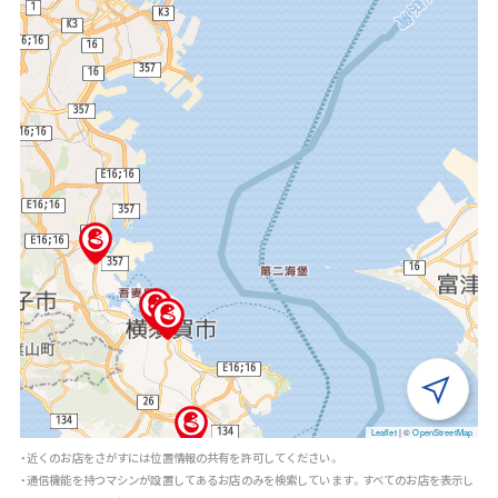
Leaflet
|
©
OpenStreetMap
・近くのお店をさがすには位置情報の共有を許可してください。
・通信機能を持つマシンが設置してあるお店のみを検索しています。すべてのお店を表示し