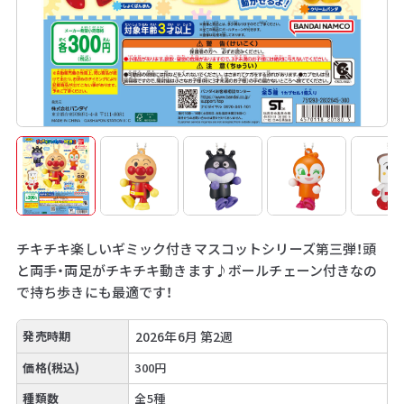
チキチキ楽しいギミック付きマスコットシリーズ第三弾！頭
と両手・両足がチキチキ動きます♪ボールチェーン付きなの
で持ち歩きにも最適です！
発売時期
2026年6月 第2週
価格(税込)
300円
種類数
全5種