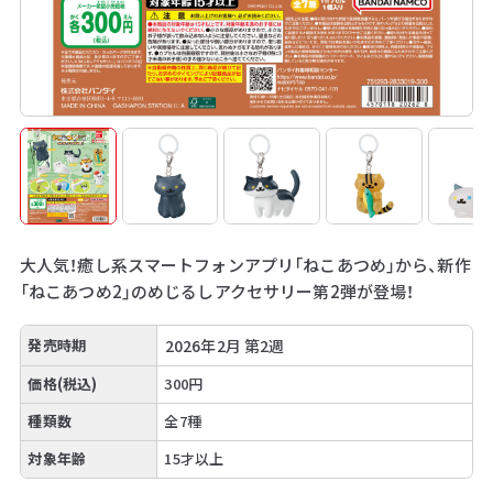
大人気！癒し系スマートフォンアプリ「ねこあつめ」から、新作
「ねこあつめ2」のめじるしアクセサリー第2弾が登場！
発売時期
2026年2月 第2週
価格(税込)
300円
種類数
全7種
対象年齢
15才以上