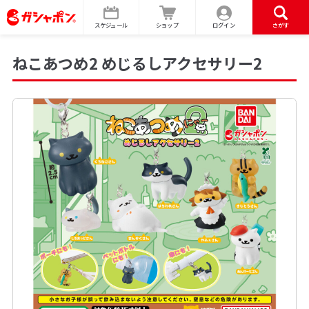
スケジュール
ショップ
ログイン
さがす
ねこあつめ2 めじるしアクセサリー2