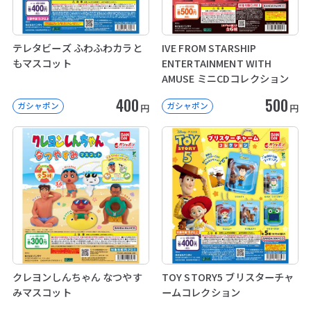
テレタビーズ ふわふわカラと
IVE FROM STARSHIP
もマスコット
ENTERTAINMENT WITH
AMUSE ミニCDコレクション
400
500
ガシャポン
ガシャポン
円
円
クレヨンしんちゃん なつやす
TOY STORY5 ブリスターチャ
みマスコット
ームコレクション