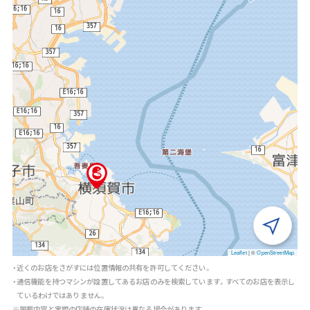
Leaflet
|
©
OpenStreetMap
・近くのお店をさがすには位置情報の共有を許可してください。
・通信機能を持つマシンが設置してあるお店のみを検索しています。すべてのお店を表示し
ているわけではありません。
※掲載内容と実際の店舗の在庫状況は異なる場合があります。