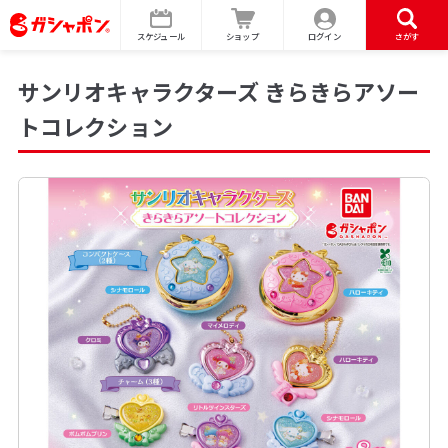
スケジュール
ショップ
ログイン
さがす
サンリオキャラクターズ きらきらアソー
トコレクション