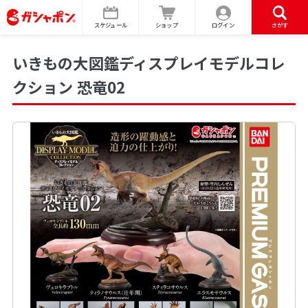
スケジュール
ショップ
ログイン
さがす
いきもの大図鑑ディスプレイモデルコレ
クション 恐竜02