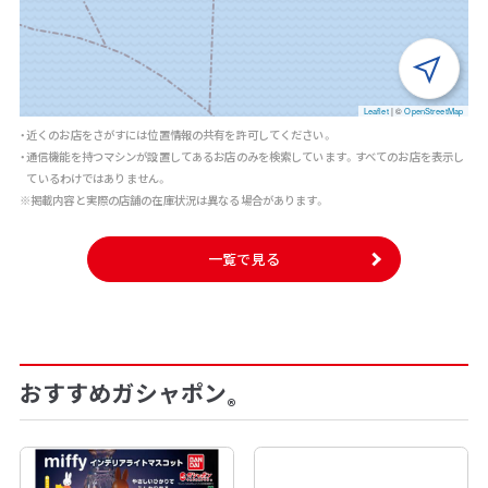
Leaflet
|
©
OpenStreetMap
・近くのお店をさがすには位置情報の共有を許可してください。
・通信機能を持つマシンが設置してあるお店のみを検索しています。すべてのお店を表示し
ているわけではありません。
※掲載内容と実際の店舗の在庫状況は異なる場合があります。
一覧で見る
おすすめガシャポン
®