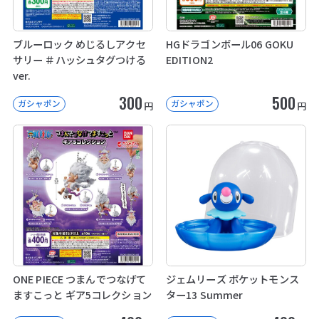
ブルーロック めじるしアクセ
HGドラゴンボール06 GOKU
サリー ＃ハッシュタグつける
EDITION2
ver.
300
500
ガシャポン
ガシャポン
円
円
ONE PIECE つまんでつなげて
ジェムリーズ ポケットモンス
ますこっと ギア5コレクション
ター13 Summer