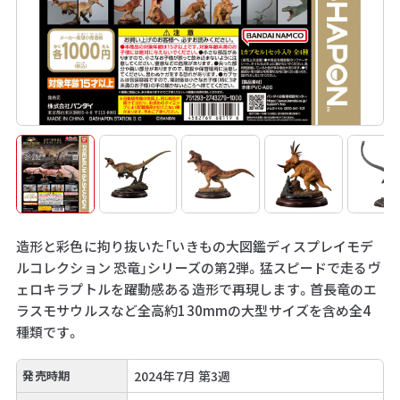
造形と彩色に拘り抜いた「いきもの大図鑑ディスプレイモデ
ルコレクション 恐竜」シリーズの第2弾。猛スピードで走るヴ
ェロキラプトルを躍動感ある造形で再現します。首長竜のエ
ラスモサウルスなど全高約130mmの大型サイズを含め全4
種類です。
発売時期
2024年7月 第3週