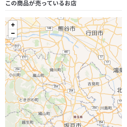
この商品が売っているお店
+
−