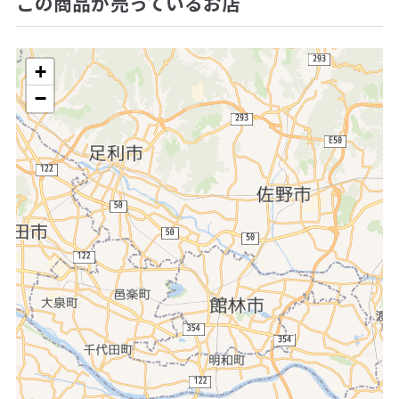
この商品が売っているお店
+
−