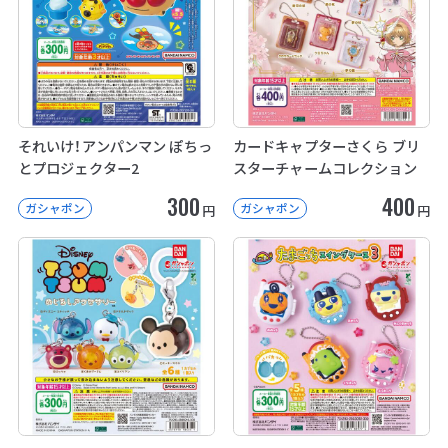
それいけ！アンパンマン ぽちっ
カードキャプターさくら ブリ
とプロジェクター2
スターチャームコレクション
300
400
ガシャポン
ガシャポン
円
円