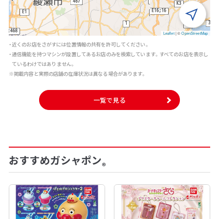
Leaflet
|
©
OpenStreetMap
・近くのお店をさがすには位置情報の共有を許可してください。
・通信機能を持つマシンが設置してあるお店のみを検索しています。すべてのお店を表示し
ているわけではありません。
※掲載内容と実際の店舗の在庫状況は異なる場合があります。
一覧で見る
おすすめガシャポン
®