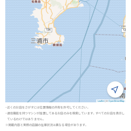
Leaflet
|
©
OpenStreetMap
・近くのお店をさがすには位置情報の共有を許可してください。
・通信機能を持つマシンが設置してあるお店のみを検索しています。すべてのお店を表示し
ているわけではありません。
※掲載内容と実際の店舗の在庫状況は異なる場合があります。