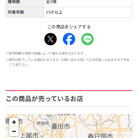
種類数
全5種
対象年齢
15才以上
この商品をシェアする
※発売時期は地域や店舗によって異なる場合があります。
※販売が終了している場合があります。お問い合わせ頂いても対応致しかねますので予め
ご了承下さい。
この商品が売っているお店
+
−