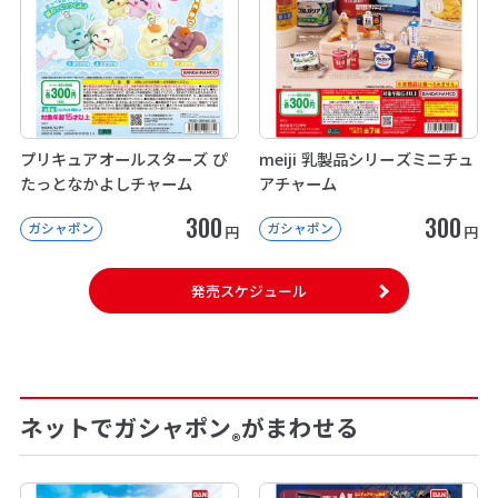
プリキュアオールスターズ ぴ
meiji 乳製品シリーズミニチュ
たっとなかよしチャーム
アチャーム
300
300
ガシャポン
ガシャポン
円
円
発売スケジュール
ネットでガシャポン
がまわせる
®