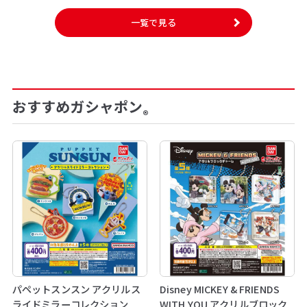
一覧で見る
おすすめガシャポン
®
パペットスンスン アクリルス
Disney MICKEY & FRIENDS
ライドミラーコレクション
WITH YOU アクリルブロック