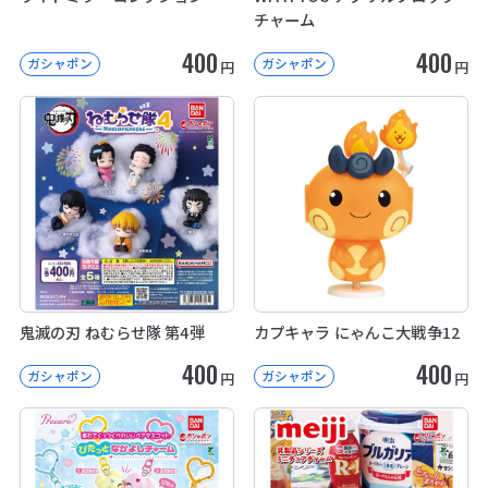
チャーム
400
400
ガシャポン
ガシャポン
円
円
鬼滅の刃 ねむらせ隊 第4弾
カプキャラ にゃんこ大戦争12
400
400
ガシャポン
ガシャポン
円
円