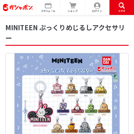
スケジュール
ショップ
ログイン
さがす
MINITEEN ぷっくりめじるしアクセサリ
ー