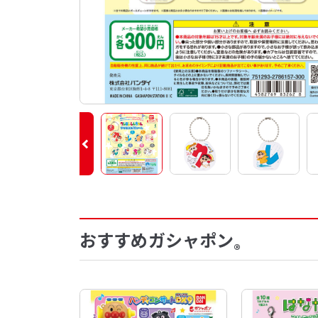
おすすめガシャポン
®