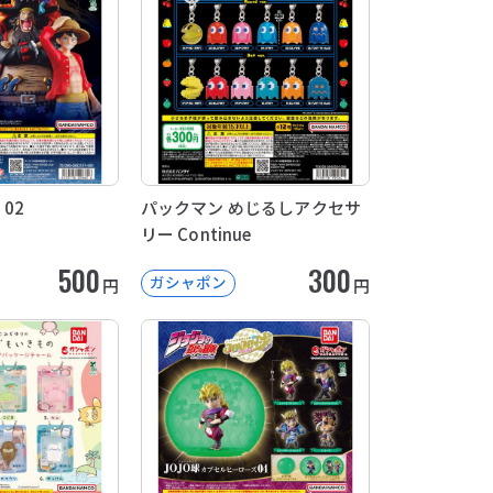
 02
パックマン めじるしアクセサ
リー Continue
500
300
ガシャポン
円
円