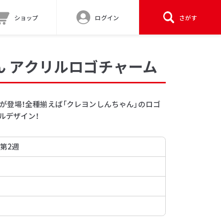
ショップ
ログイン
さがす
ん アクリルロゴチャーム
が登場！全種揃えば「クレヨンしんちゃん」のロゴ
ルデザイン！
 第2週