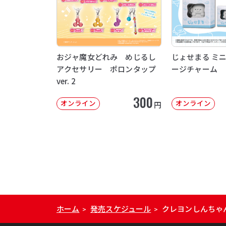
おジャ魔女どれみ めじるし
じょせまる ミ
アクセサリー ポロンタップ
ージチャーム
ver. 2
300
オンライン
オンライン
円
ホーム
発売スケジュール
クレヨンしんちゃ
>
>