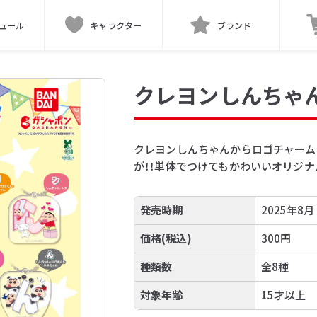
ュール
キャラクター
ブランド
クレヨンしんちゃ
クレヨンしんちゃんからロゴチャーム
が！！単体でつけてもかわいいオリジナ
発売時期
2025年8月
価格(税込)
300円
種類数
全8種
対象年齢
15才以上