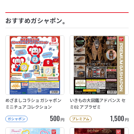
おすすめガシャポン
®
めざましコラショ ガシャポン
いきもの大図鑑アドバンス セ
ミニチュアコレクション
ミ02 アブラゼミ
500
1,500
ガシャポン
プレミアム
円
円