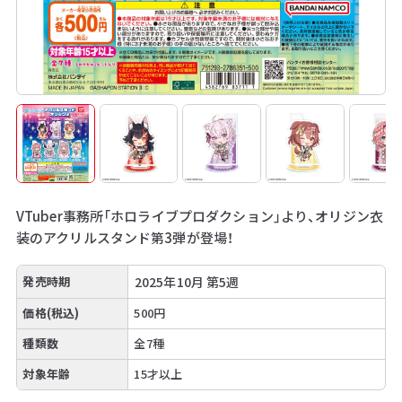
VTuber事務所「ホロライブプロダクション」より、オリジン衣
装のアクリルスタンド第3弾が登場！
発売時期
2025年10月 第5週
価格(税込)
500円
種類数
全7種
対象年齢
15才以上