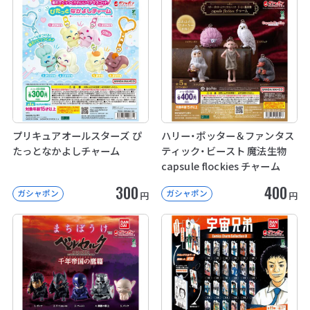
プリキュアオールスターズ ぴ
ハリー・ポッター＆ファンタス
たっとなかよしチャーム
ティック・ビースト 魔法生物
capsule flockies チャーム
300
400
ガシャポン
ガシャポン
円
円