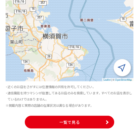
Leaflet
|
©
OpenStreetMap
・近くのお店をさがすには位置情報の共有を許可してください。
・通信機能を持つマシンが設置してあるお店のみを検索しています。すべてのお店を表示し
ているわけではありません。
※掲載内容と実際の店舗の在庫状況は異なる場合があります。
一覧で見る