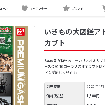
ュール
キャラクター
ブランド
いきもの大図鑑ア
カブト
3本の角が特徴のコーカサスオオカブ
ーズに登場！コーカサスオオカブトは
シと呼ばれています。
発売時期
2025年4月
価格(税込)
1,500円