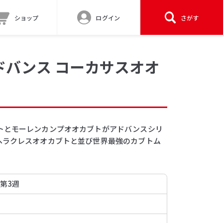
ショップ
ログイン
さがす
ドバンス コーカサスオオ
トとモーレンカンプオオカブトがアドバンスシリ
ヘラクレスオオカブトと並び世界最強のカブトム
 第3週