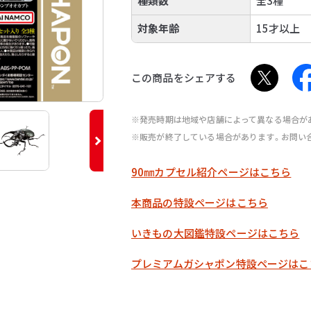
種類数
全3種
対象年齢
15才以上
この商品をシェアする
※発売時期は地域や店舗によって異なる場合が
※販売が終了している場合があります。お問い
90㎜カプセル紹介ページはこちら
本商品の特設ページはこちら
いきもの大図鑑特設ページはこちら
プレミアムガシャポン特設ページはこ