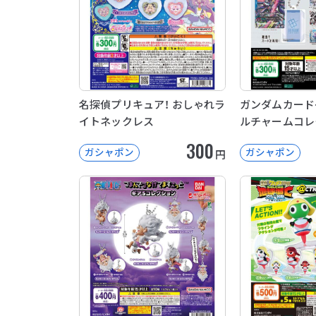
名探偵プリキュア！ おしゃれラ
ガンダムカード
イトネックレス
ルチャームコレ
300
ガシャポン
ガシャポン
円