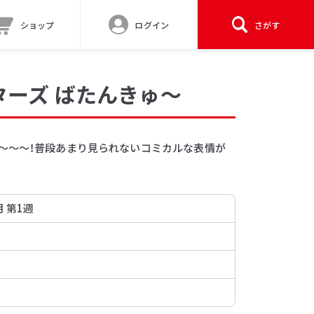
ショップ
ログイン
さがす
ーズ ばたんきゅ～
～～～！普段あまり見られないコミカルな表情が
月 第1週