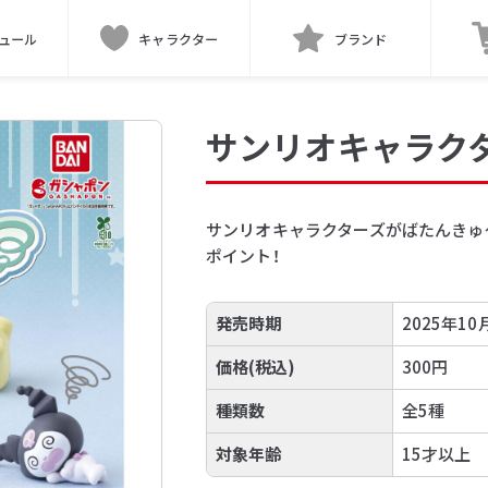
ュール
キャラクター
ブランド
サンリオキャラクタ
サンリオキャラクターズがばたんきゅ
ポイント！
発売時期
2025年10
価格(税込)
300円
種類数
全5種
対象年齢
15才以上