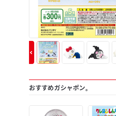
おすすめガシャポン
®