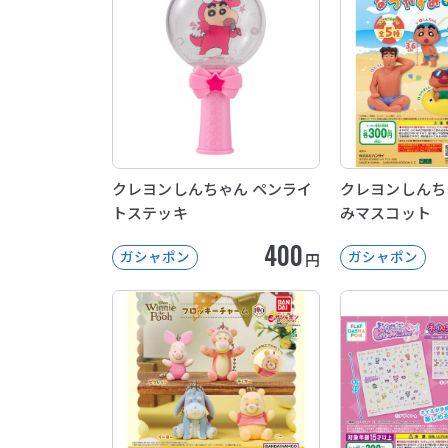
クレヨンしんちゃん ペンライ
クレヨンしんち
トステッキ
みマスコット
400
ガシャポン
ガシャポン
円