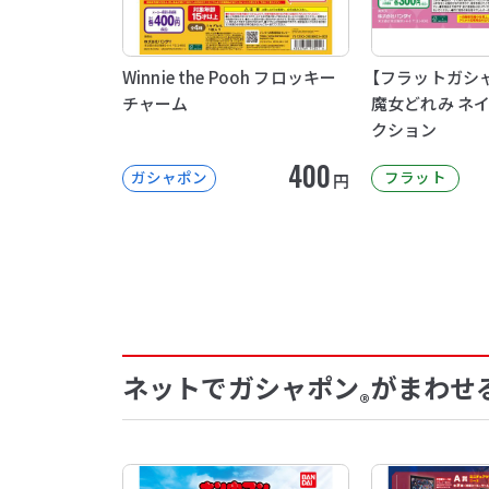
Winnie the Pooh フロッキー
【フラットガシ
チャーム
魔女どれみ ネ
クション
400
ガシャポン
フラット
円
ネットでガシャポン
がまわせ
®