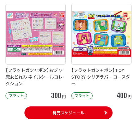
【フラットガシャポン】おジャ
【フラットガシャポン】TOY
魔女どれみ ネイルシールコレ
STORY クリアラバーコースタ
クション
ー
300
400
フラット
フラット
円
円
発売スケジュール