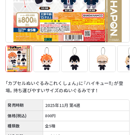
「カプセルぬいぐるみこれくしょん」に『ハイキュー!!』が登
場。持ち運びやすいサイズのぬいぐるみです！
発売時期
2025年11月 第4週
価格(税込)
800円
種類数
全5種