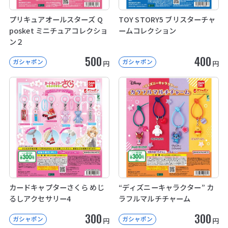
プリキュアオールスターズ Q
TOY STORY5 ブリスターチャ
posket ミニチュアコレクショ
ームコレクション
ン２
500
400
ガシャポン
ガシャポン
円
円
カードキャプターさくら めじ
“ディズニーキャラクター” カ
るしアクセサリー4
ラフルマルチチャーム
300
300
ガシャポン
ガシャポン
円
円