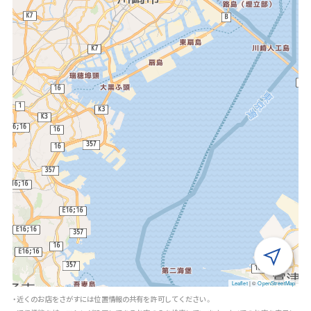
Leaflet
|
©
OpenStreetMap
・近くのお店をさがすには位置情報の共有を許可してください。