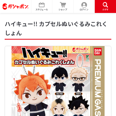
スケジュール
ショップ
ログイン
さがす
ハイキュー!! カプセルぬいぐるみこれく
しょん