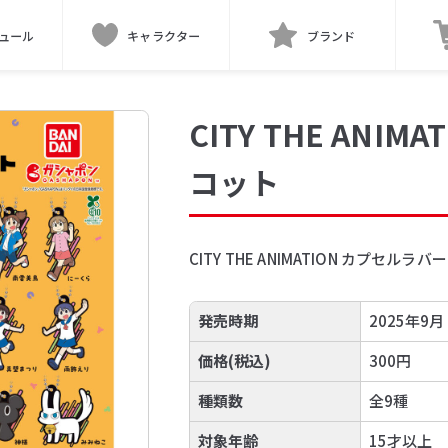
ュール
キャラクター
ブランド
CITY THE ANI
コット
CITY THE ANIMATION カプセル
発売時期
2025年9月
価格(税込)
300円
種類数
全9種
対象年齢
15才以上