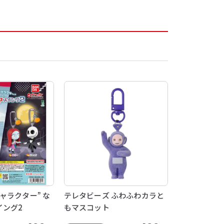
ャラクター” な
テレタビーズ ふわふわカラと
イング2
もマスコット