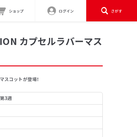
ショップ
ログイン
さがす
MATION カプセルラバーマス
ラバーマスコットが登場！
 第3週