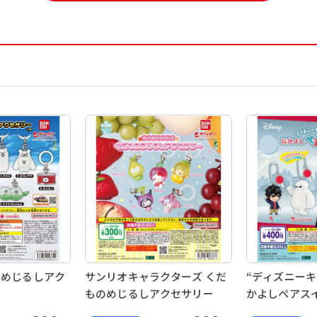
 めじるしアク
サンリオキャラクターズ くだ
“ディズニーキ
ものめじるしアクセサリー
かよしペアス