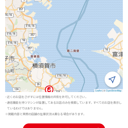
Leaflet
|
©
OpenStreetMap
・近くのお店をさがすには位置情報の共有を許可してください。
・通信機能を持つマシンが設置してあるお店のみを検索しています。すべてのお店を表示し
ているわけではありません。
※掲載内容と実際の店舗の在庫状況は異なる場合があります。