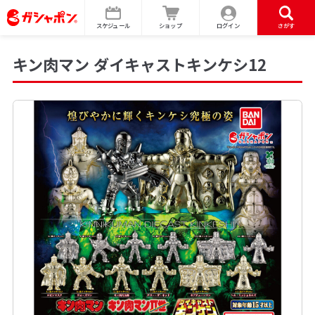
スケジュール
ショップ
ログイン
さがす
キン肉マン ダイキャストキンケシ12