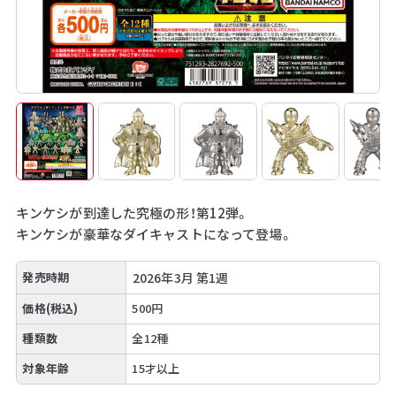
キンケシが到達した究極の形！第12弾。
キンケシが豪華なダイキャストになって登場。
発売時期
2026年3月 第1週
価格(税込)
500円
種類数
全12種
対象年齢
15才以上