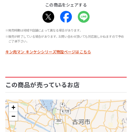
この商品をシェアする
※発売時期は地域や店舗によって異なる場合があります。
※販売が終了している場合があります。お問い合わせ頂いても対応致しかねますので予め
ご了承下さい。
キン肉マン キンケシシリーズ特設ページはこちら
この商品が売っているお店
+
−