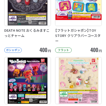
DEATH NOTE おくるみますこ
【フラットガシャポン】TOY
っとチャーム
STORY クリアラバーコースタ
ー
400
400
ガシャポン
フラット
円
円