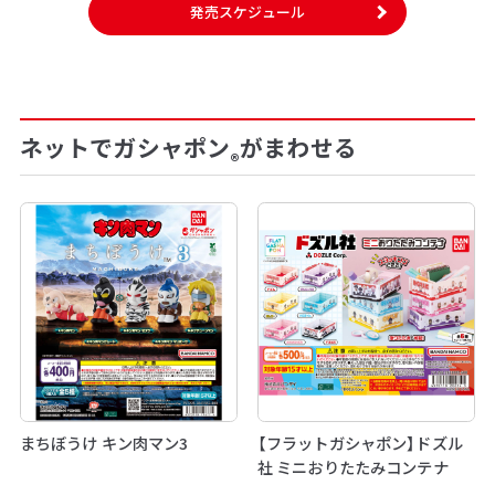
発売スケジュール
ネットでガシャポン
がまわせる
®
まちぼうけ キン肉マン3
【フラットガシャポン】ドズル
社 ミニおりたたみコンテナ