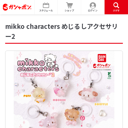
スケジュール
ショップ
ログイン
さがす
mikko characters めじるしアクセサリ
ー2