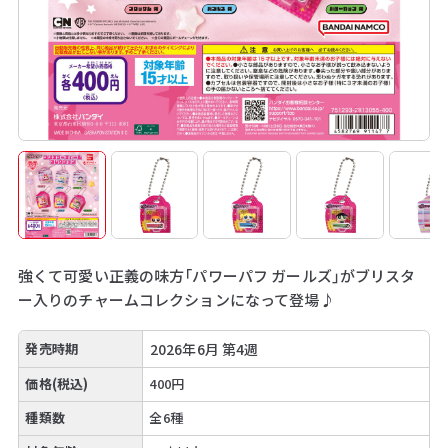
強くて可愛い正義の味方「パワーパフ ガールズ」がブリスタ
ー入りのチャームコレクションになって登場♪
発売時期
2026年6月 第4週
価格(税込)
400円
種類数
全6種