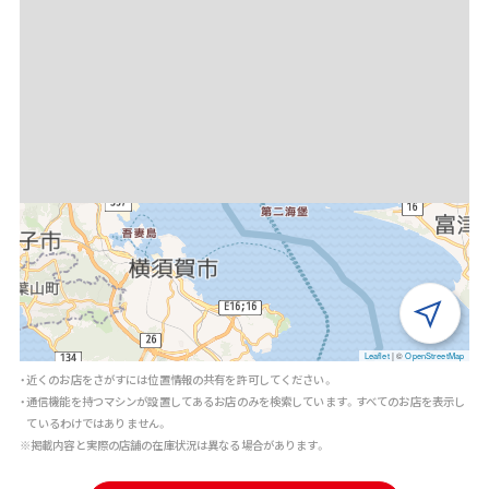
Leaflet
|
©
OpenStreetMap
・近くのお店をさがすには位置情報の共有を許可してください。
・通信機能を持つマシンが設置してあるお店のみを検索しています。すべてのお店を表示し
ているわけではありません。
※掲載内容と実際の店舗の在庫状況は異なる場合があります。