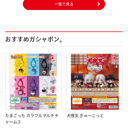
一覧で見る
おすすめガシャポン
®
たまごっち カラフルマルチチ
犬夜叉 ぎゅーこっと
ャーム２