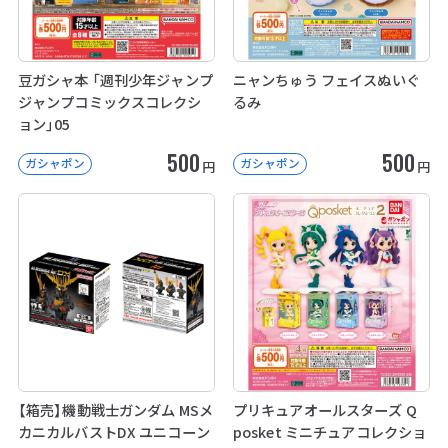
豆ガシャ本 「週刊少年ジャンプ
ニャンちゅう フェイスぬいぐ
ジャンプコミックスコレクシ
るみ
ョン」05
500
500
ガシャポン
ガシャポン
円
円
【箱売】機動戦士ガンダム MSメ
プリキュアオールスターズ Q
カニカルバストDX ユニコーン
posket ミニチュアコレクショ