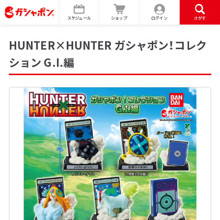
スケジュール
ショップ
ログイン
さがす
HUNTER×HUNTER ガシャポン！コレク
ション G.I.編