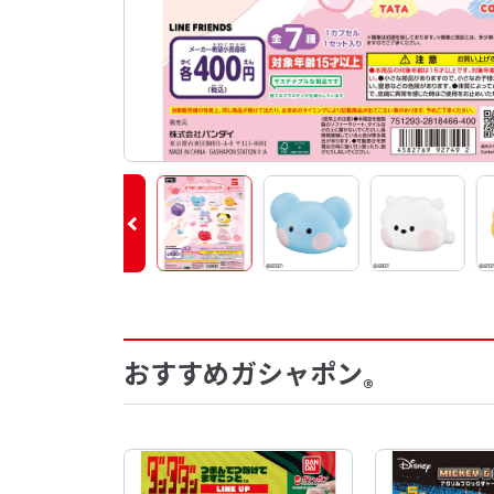
おすすめガシャポン
®