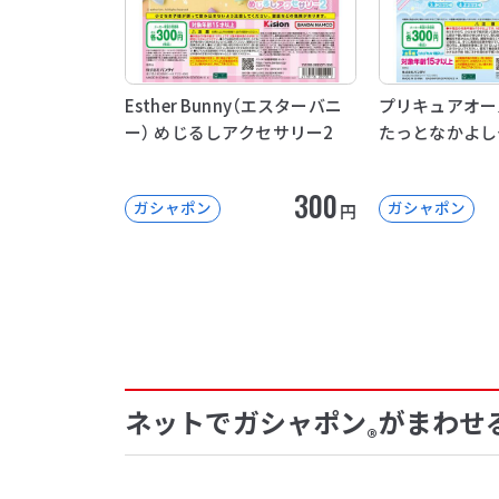
Esther Bunny（エスターバニ
プリキュアオー
ー） めじるしアクセサリー2
たっとなかよし
300
ガシャポン
ガシャポン
円
ネットでガシャポン
がまわせ
®