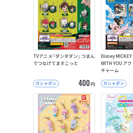
TVアニメ『ダンダダン』 つまん
Disney MICKEY
でつなげてますこっと
WITH YOU 
チャーム
400
ガシャポン
ガシャポン
円