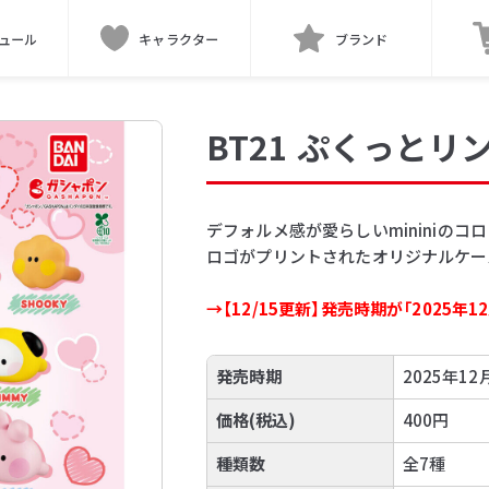
ュール
キャラクター
ブランド
BT21 ぷくっとリ
デフォルメ感が愛らしいmininiの
ロゴがプリントされたオリジナルケー
→【12/15更新】発売時期が「2025年
発売時期
2025年12
価格(税込)
400円
種類数
全7種