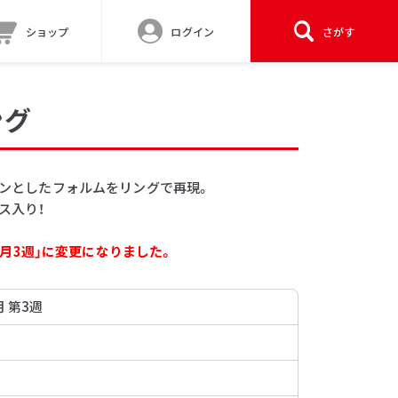
ショップ
ログイン
さがす
ング
コロンとしたフォルムをリングで再現。
ス入り！
12月3週」に変更になりました。
月 第3週