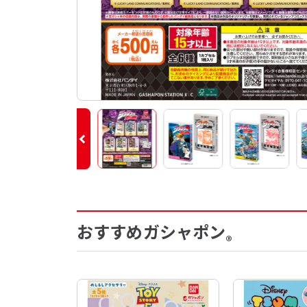
おすすめガシャポン
®