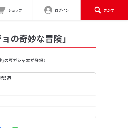
ショップ
ログイン
さがす
ジョの奇妙な冒険」
険」の豆ガシャ本が登場！
 第5週