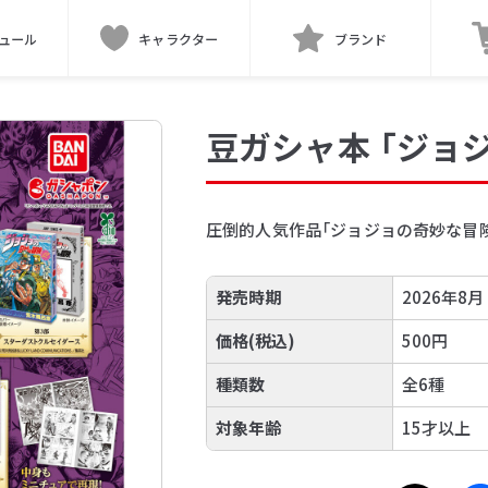
ュール
キャラクター
ブランド
豆ガシャ本 「ジョ
圧倒的人気作品「ジョジョの奇妙な冒
発売時期
2026年8月
価格(税込)
500円
種類数
全6種
対象年齢
15才以上