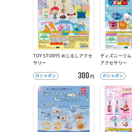
TOY STORY5 めじるしアクセ
ディズニーツム
サリー
アクセサリー
300
ガシャポン
ガシャポン
円