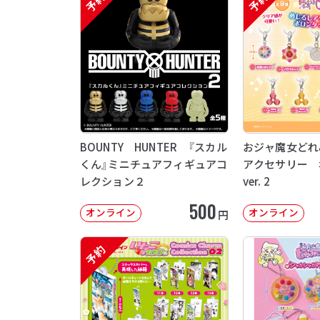
予約
予約
BOUNTY HUNTER 『スカル
おジャ魔女どれ
くん』ミニチュアフィギュアコ
アクセサリー 
レクション２
ver. 2
500
オンライン
オンライン
円
予約