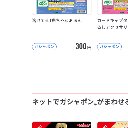
溶けてる！猫ちゃあぁぁん
カードキャプタ
るしアクセサリ
300
ガシャポン
ガシャポン
円
ネットでガシャポン
がまわせ
®