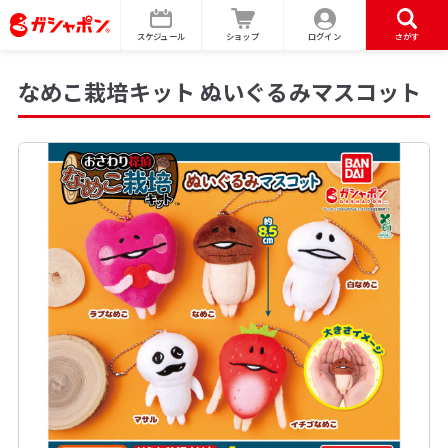
スケジュール
ショップ
ログイン
さがす
なめこ栽培キット ぬいぐるみマスコット