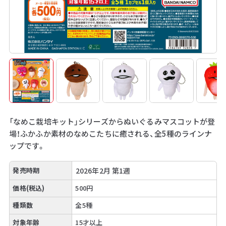
「なめこ栽培キット」シリーズからぬいぐるみマスコットが登
場！ふかふか素材のなめこたちに癒される、全5種のラインナ
ップです。
発売時期
2026年2月 第1週
価格(税込)
500円
種類数
全5種
対象年齢
15才以上