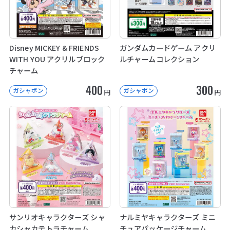
Disney MICKEY & FRIENDS
ガンダムカードゲーム アクリ
WITH YOU アクリルブロック
ルチャームコレクション
チャーム
400
300
ガシャポン
ガシャポン
円
円
サンリオキャラクターズ シャ
ナルミヤキャラクターズ ミニ
カシャカテトラチャーム
チュアパッケージチャーム