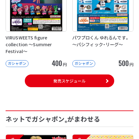
VIRUSWEETS figure
パワプロくん ゆれるんです。
collection ～Summer
～パシフィック・リーグ～
Festival～
400
500
ガシャポン
ガシャポン
円
円
発売スケジュール
ネットでガシャポン
がまわせる
®