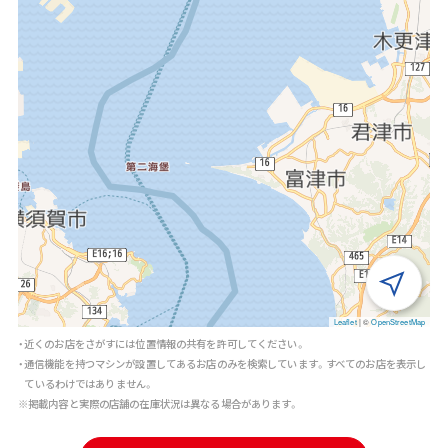
Leaflet
|
©
OpenStreetMap
・近くのお店をさがすには位置情報の共有を許可してください。
・通信機能を持つマシンが設置してあるお店のみを検索しています。すべてのお店を表示し
ているわけではありません。
※掲載内容と実際の店舗の在庫状況は異なる場合があります。