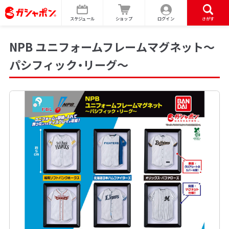
スケジュール
ショップ
ログイン
さがす
NPB ユニフォームフレームマグネット～
パシフィック・リーグ～