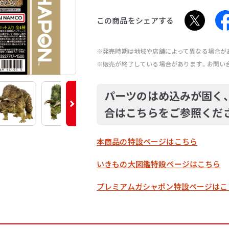
この商品をシェアする
※発売時期は地域や店舗によって異なる場合が
※販売が終了している場合があります。お問い
パーツのはめ込みが固く
合はこちらをご参照くだ
本商品の特設ページはこちら
いきもの大図鑑特設ページはこちら
プレミアムガシャポン特設ページはこ