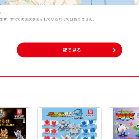
。
ます。すべてのお店を表示しているわけではありません。
。
一覧で見る