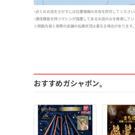
・近くのお店をさがすには位置情報の共有を許可してください
・通信機能を持つマシンが設置してあるお店のみを検索してい
※掲載内容と実際の店舗の在庫状況は異なる場合があります
おすすめガシャポン
®