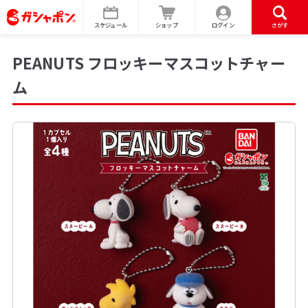
スケジュール
ショップ
ログイン
さがす
PEANUTS フロッキーマスコットチャー
ム