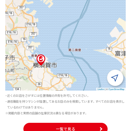
Leaflet
|
©
OpenStreetMap
・近くのお店をさがすには位置情報の共有を許可してください。
・通信機能を持つマシンが設置してあるお店のみを検索しています。すべてのお店を表示し
ているわけではありません。
※掲載内容と実際の店舗の在庫状況は異なる場合があります。
一覧で見る