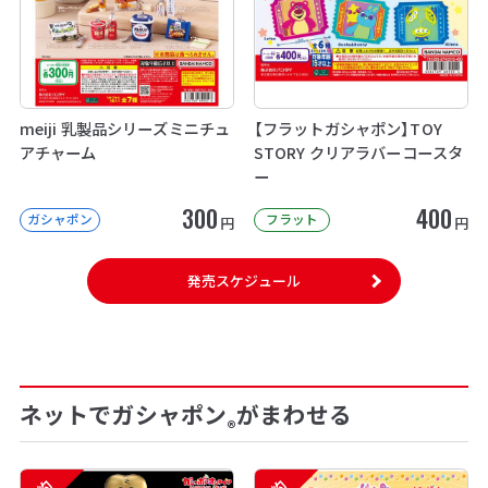
meiji 乳製品シリーズミニチュ
【フラットガシャポン】TOY
アチャーム
STORY クリアラバーコースタ
ー
300
400
ガシャポン
フラット
円
円
発売スケジュール
ネットでガシャポン
がまわせる
®