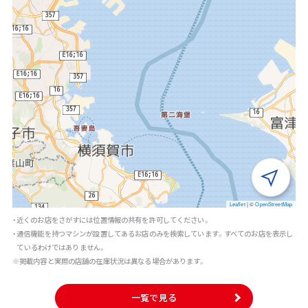
Leaflet
|
©
OpenStreetMap
・近くのお店をさがすには位置情報の共有を許可してください。
・通信機能を持つマシンが設置してあるお店のみを検索しています。すべてのお店を表示し
ているわけではありません。
※掲載内容と実際の店舗の在庫状況は異なる場合があります。
一覧で見る