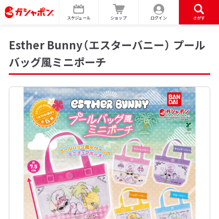
スケジュール
ショップ
ログイン
さがす
Esther Bunny（エスターバニー） プール
バッグ風ミニポーチ