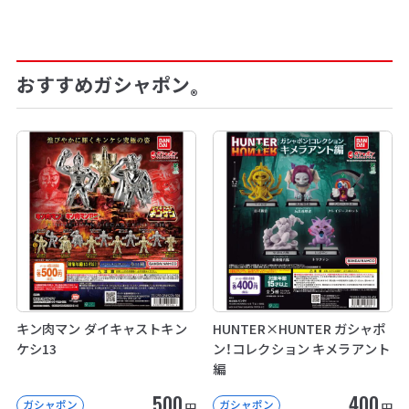
おすすめガシャポン
®
キン肉マン ダイキャストキン
HUNTER×HUNTER ガシャポ
ケシ13
ン！コレクション キメラアント
編
500
400
ガシャポン
ガシャポン
円
円