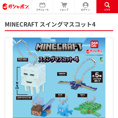
スケジュール
ショップ
ログイン
さがす
MINECRAFT スイングマスコット4