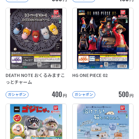
DEATH NOTE おくるみますこ
HG ONE PIECE 02
っとチャーム
400
500
ガシャポン
ガシャポン
円
円