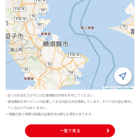
Leaflet
|
©
OpenStreetMap
・近くのお店をさがすには位置情報の共有を許可してください。
・通信機能を持つマシンが設置してあるお店のみを検索しています。すべてのお店を表示し
ているわけではありません。
※掲載内容と実際の店舗の在庫状況は異なる場合があります。
一覧で見る