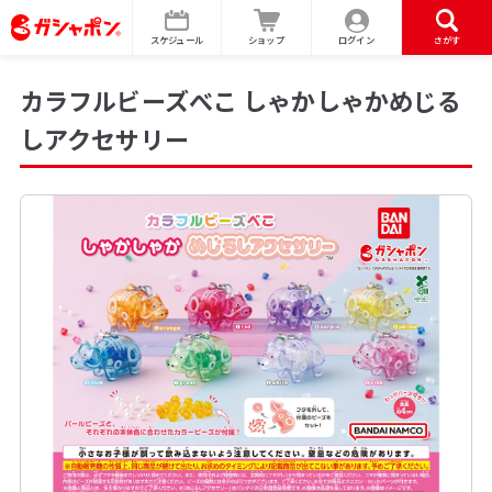
スケジュール
ショップ
ログイン
さがす
カラフルビーズべこ しゃかしゃかめじる
しアクセサリー