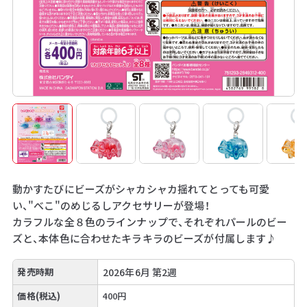
動かすたびにビーズがシャカシャカ揺れてとっても可愛
い、"べこ"のめじるしアクセサリーが登場！
カラフルな全８色のラインナップで、それぞれパールのビー
ズと、本体色に合わせたキラキラのビーズが付属します♪
発売時期
2026年6月 第2週
価格(税込)
400円