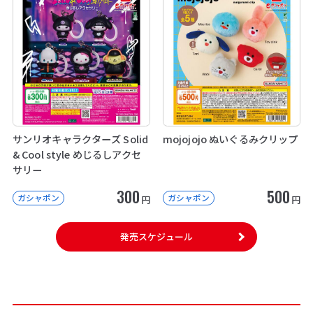
サンリオキャラクターズ Solid
mojojojo ぬいぐるみクリップ
& Cool style めじるしアクセ
サリー
300
500
ガシャポン
ガシャポン
円
円
発売スケジュール