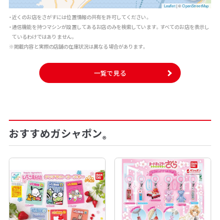
Leaflet
|
©
OpenStreetMap
・近くのお店をさがすには位置情報の共有を許可してください。
・通信機能を持つマシンが設置してあるお店のみを検索しています。すべてのお店を表示し
ているわけではありません。
※掲載内容と実際の店舗の在庫状況は異なる場合があります。
一覧で見る
おすすめガシャポン
®