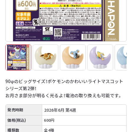
90φのビッグサイズ！ポケモンのかわいいライトマスコット
シリーズ第2弾！
お月さま部分が明るく光るよ！電池の取り換えも可能です。
発売時期
2026年6月 第4週
価格(税込)
600円
種類数
全4種