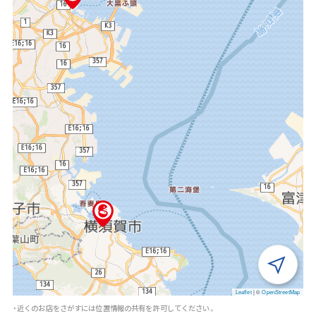
Leaflet
|
©
OpenStreetMap
・近くのお店をさがすには位置情報の共有を許可してください。