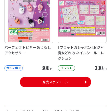
パーフェクトピギー めじるし
【フラットガシャポン】おジャ
アクセサリー
魔女どれみ ネイルシールコレ
クション
300
300
ガシャポン
フラット
円
円
発売スケジュール