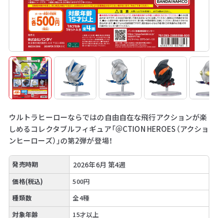
ウルトラヒーローならではの自由自在な飛行アクションが楽
しめるコレクタブルフィギュア「＠CTION HEROES（アクショ
ンヒーローズ）」の第2弾が登場！
発売時期
2026年6月 第4週
価格(税込)
500円
種類数
全4種
対象年齢
15才以上