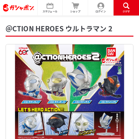
スケジュール
ショップ
ログイン
さがす
＠CTION HEROES ウルトラマン 2