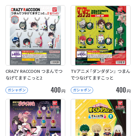
CRAZY RACCOON つまんでつ
TVアニメ『ダンダダン』 つまん
なげてますこっと2
でつなげてますこっと
400
400
ガシャポン
ガシャポン
円
円