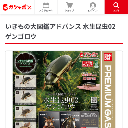
スケジュール
ショップ
ログイン
さがす
いきもの大図鑑アドバンス 水生昆虫02
ゲンゴロウ