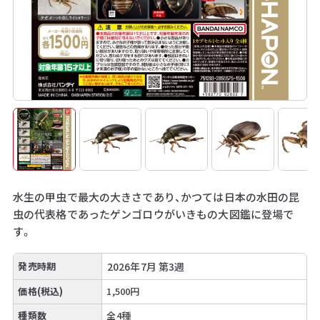
水生の甲虫で最大の大きさであり、かつては日本の水田の昆
虫の代表格であったゲンゴロウがいきもの大図鑑に登場で
す。
発売時期
2026年7月 第3週
価格(税込)
1,500円
種類数
全4種