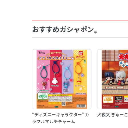
おすすめガシャポン
®
“ディズニーキャラクター” カ
犬夜叉 ぎゅー
ラフルマルチチャーム