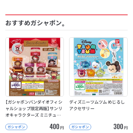
おすすめガシャポン
®
【ガシャポンバンダイオフィシ
ディズニーツムツム めじるし
ャルショップ限定再販】サンリ
アクセサリー
オキャラクターズ ミニチュア
パッケージコレクション
400
300
ガシャポン
ガシャポン
円
円