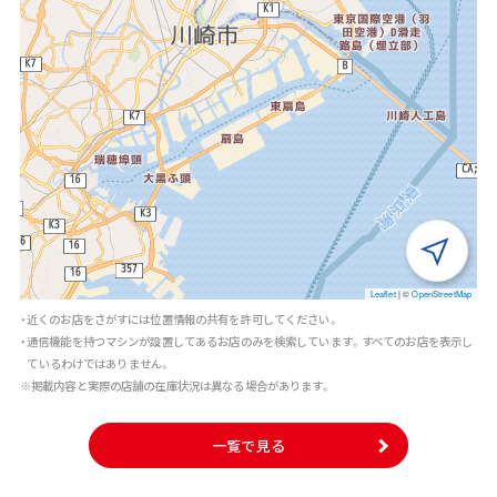
Leaflet
|
©
OpenStreetMap
・近くのお店をさがすには位置情報の共有を許可してください。
・通信機能を持つマシンが設置してあるお店のみを検索しています。すべてのお店を表示し
ているわけではありません。
※掲載内容と実際の店舗の在庫状況は異なる場合があります。
一覧で見る