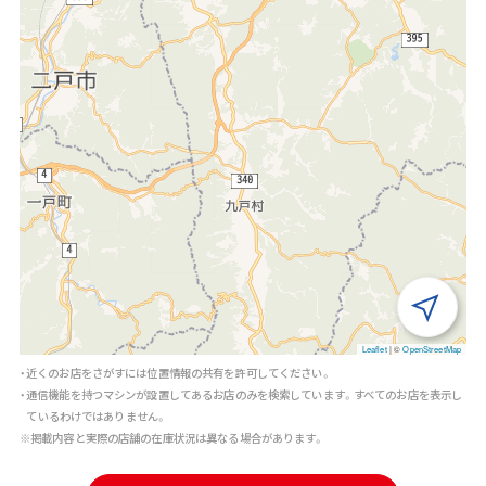
Leaflet
|
©
OpenStreetMap
・近くのお店をさがすには位置情報の共有を許可してください。
・通信機能を持つマシンが設置してあるお店のみを検索しています。すべてのお店を表示し
ているわけではありません。
※掲載内容と実際の店舗の在庫状況は異なる場合があります。