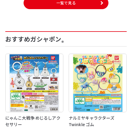
一覧で見る
おすすめガシャポン
®
にゃんこ大戦争 めじるしアク
ナルミヤキャラクターズ
セサリー
Twinkle ゴム