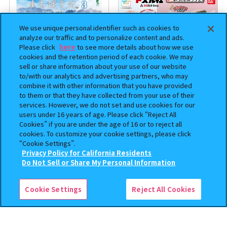
We use unique personal identifier such as cookies to
analyze our traffic and to personalize content and ads.
Please click
here
to see more details about how we use
cookies and the retention period of each cookie. We may
sell or share information about your use of our website
to/with our analytics and advertising partners, who may
combine it with other information that you have provided
まちぼうけ キン肉マン3
【フラットガシャポン】ドズル
to them or that they have collected from your use of their
社 ミニおりたたみコンテナ
services. However, we do not set and use cookies for our
users under 16 years of age. Please click “Reject All
400
500
オンライン
オンライン
Cookies” if you are under the age of 16 or to reject all
円
円
cookies. To customize your cookie settings, please click
“Cookie Settings”.
Privacy Policy for California Residents
この商品が売っているお店
Do Not Sell or Share My Personal Information
Cookie Settings
Reject All Cookies