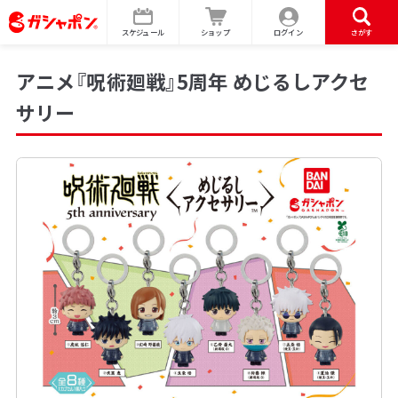
スケジュール
ショップ
ログイン
さがす
アニメ『呪術廻戦』5周年 めじるしアクセ
サリー