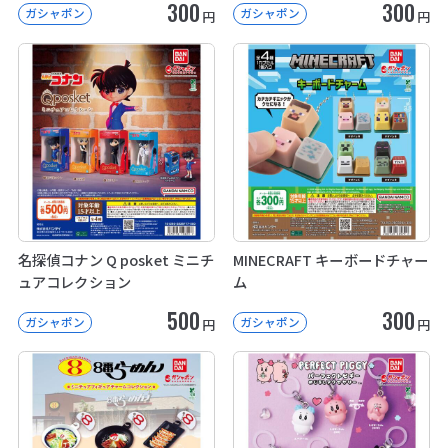
300
300
ガシャポン
ガシャポン
円
円
名探偵コナン Q posket ミニチ
MINECRAFT キーボードチャー
ュアコレクション
ム
500
300
ガシャポン
ガシャポン
円
円