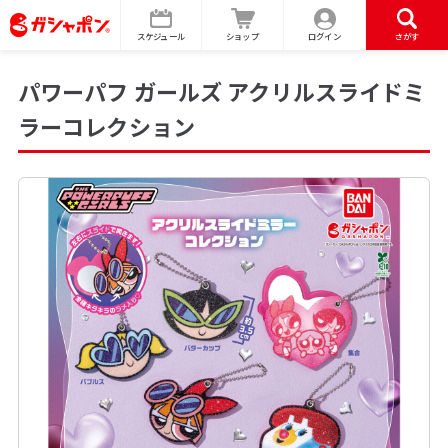
スケジュール
ショップ
ログイン
さがす
パワーパフ ガールズ アクリルスライドミ
ラーコレクション