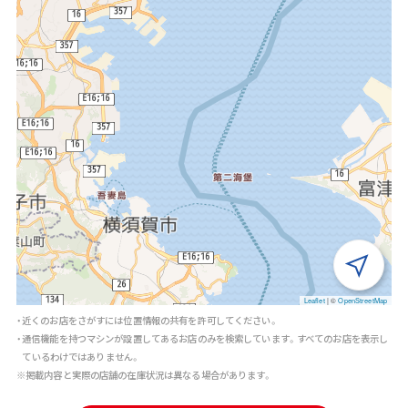
Leaflet
|
©
OpenStreetMap
・近くのお店をさがすには位置情報の共有を許可してください。
・通信機能を持つマシンが設置してあるお店のみを検索しています。すべてのお店を表示し
ているわけではありません。
※掲載内容と実際の店舗の在庫状況は異なる場合があります。