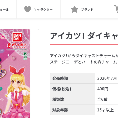
ュール
キャラクター
ブランド
アイカツ！ ダイキ
アイカツ！からダイキャストチャームが
ステージコーデとハートのWチャーム
発売時期
2026年7月
価格(税込)
400円
種類数
全6種
対象年齢
15才以上