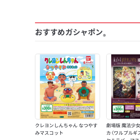
おすすめガシャポン
®
クレヨンしんちゃん なつやす
劇場版 魔法少
みマスコット
カ〈ワルプルギ