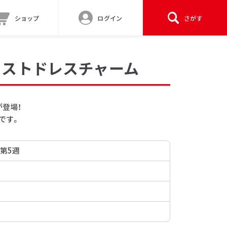
ショップ
ログイン
さがす
ャストドレスチャーム
登場！
です。
 第5週