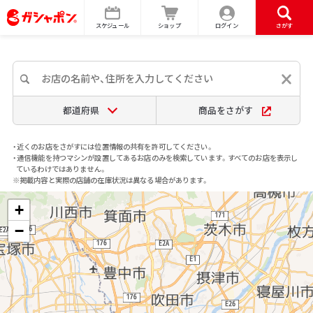
スケジュール
ショップ
ログイン
さがす
都道府県
商品をさがす
・近くのお店をさがすには位置情報の共有を許可してください。
・通信機能を持つマシンが設置してあるお店のみを検索しています。すべてのお店を表示し
ているわけではありません。
※掲載内容と実際の店舗の在庫状況は異なる場合があります。
+
−