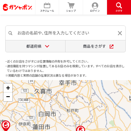
スケジュール
ショップ
ログイン
さがす
都道府県
商品をさがす
・近くのお店をさがすには位置情報の共有を許可してください。
・通信機能を持つマシンが設置してあるお店のみを検索しています。すべてのお店を表示し
ているわけではありません。
※掲載内容と実際の店舗の在庫状況は異なる場合があります。
+
−