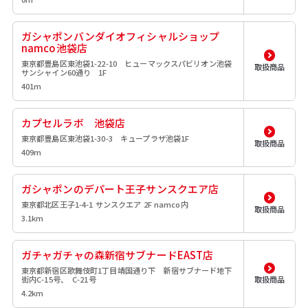
ガシャポンバンダイオフィシャルショップ
namco池袋店
東京都豊島区東池袋1-22-10 ヒューマックスパビリオン池袋
取扱商品
サンシャイン60通り 1F
401m
カプセルラボ 池袋店
東京都豊島区東池袋1-30-3 キュープラザ池袋1F
取扱商品
409m
ガシャポンのデパート王子サンスクエア店
東京都北区王子1-4-1 サンスクエア 2F namco内
取扱商品
3.1km
ガチャガチャの森新宿サブナードEAST店
東京都新宿区歌舞伎町1丁目靖国通り下 新宿サブナード地下
街内C-15号、 C-21号
取扱商品
4.2km