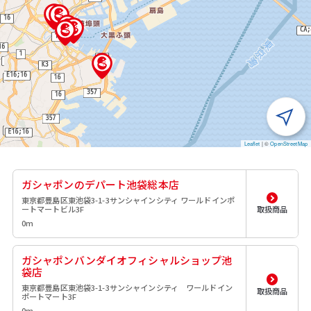
Leaflet
|
©
OpenStreetMap
ガシャポンのデパート池袋総本店
東京都豊島区東池袋3-1-3サンシャインシティ ワールドインポ
ートマートビル3F
取扱商品
0m
ガシャポンバンダイオフィシャルショップ池
袋店
東京都豊島区東池袋3-1-3サンシャインシティ ワールドイン
取扱商品
ポートマート3F
0m