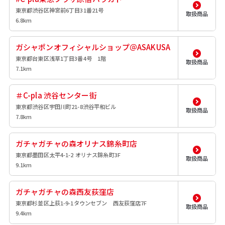
東京都渋谷区神宮前6丁目31番21号
取扱商品
6.8km
ガシャポンオフィシャルショップ＠ASAKUSA
東京都台東区浅草1丁目3番4号 1階
取扱商品
7.1km
＃C-pla 渋谷センター街
東京都渋谷区宇田川町21-8渋谷平和ビル
取扱商品
7.8km
ガチャガチャの森オリナス錦糸町店
東京都墨田区太平4-1-2 オリナス錦糸町3F
取扱商品
9.1km
ガチャガチャの森西友荻窪店
東京都杉並区上荻1-9-1タウンセブン 西友荻窪店7F
取扱商品
9.4km