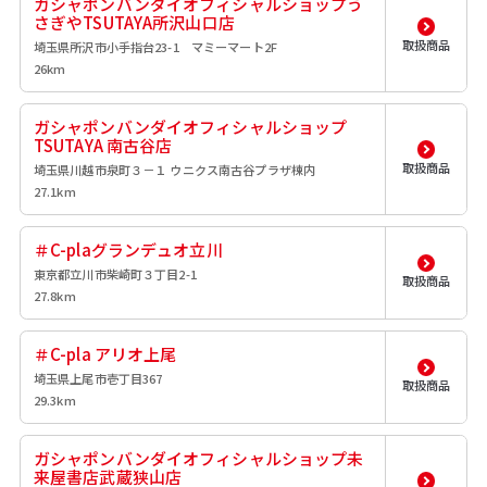
ガシャポンバンダイオフィシャルショップう
さぎやTSUTAYA所沢山口店
取扱商品
埼玉県所沢市小手指台23-1 マミーマート2F
26km
ガシャポンバンダイオフィシャルショップ
TSUTAYA 南古谷店
取扱商品
埼玉県川越市泉町３－１ ウニクス南古谷プラザ棟内
27.1km
＃C-plaグランデュオ立川
東京都立川市柴崎町３丁目2-1
取扱商品
27.8km
＃C-pla アリオ上尾
埼玉県上尾市壱丁目367
取扱商品
29.3km
ガシャポンバンダイオフィシャルショップ未
来屋書店武蔵狭山店