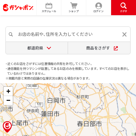
スケジュール
ショップ
ログイン
さがす
都道府県
商品をさがす
・近くのお店をさがすには位置情報の共有を許可してください。
・通信機能を持つマシンが設置してあるお店のみを検索しています。すべてのお店を表示し
ているわけではありません。
※掲載内容と実際の店舗の在庫状況は異なる場合があります。
+
−