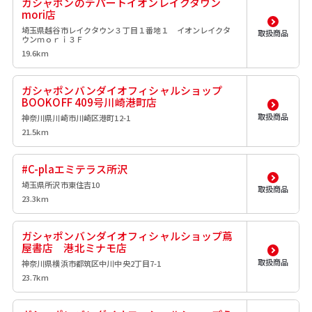
ガシャポンのデパートイオンレイクタウン
mori店
埼玉県越谷市レイクタウン３丁目１番地１ イオンレイクタ
取扱商品
ウンｍｏｒｉ３Ｆ
19.6km
ガシャポンバンダイオフィシャルショップ
BOOKOFF 409号川崎港町店
取扱商品
神奈川県川崎市川崎区港町12-1
21.5km
#C-plaエミテラス所沢
埼玉県所沢市東住吉10
取扱商品
23.3km
ガシャポンバンダイオフィシャルショップ蔦
屋書店 港北ミナモ店
取扱商品
神奈川県横浜市都筑区中川中央2丁目7-1
23.7km