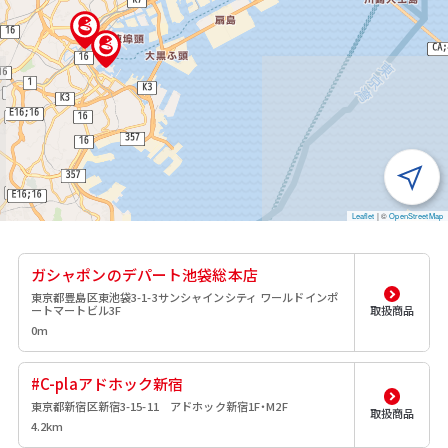
Leaflet
|
©
OpenStreetMap
ガシャポンのデパート池袋総本店
東京都豊島区東池袋3-1-3サンシャインシティ ワールドインポ
ートマートビル3F
取扱商品
0m
#C-plaアドホック新宿
東京都新宿区新宿3-15-11 アドホック新宿1F・M2F
取扱商品
4.2km