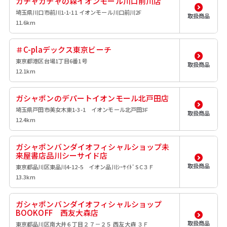
ガチャガチャの森イオンモール川口前川店
埼玉県川口市前川1-1-11 イオンモール川口前川2F
取扱商品
11.6km
＃C-plaデックス東京ビーチ
東京都港区台場1丁目6番1号
取扱商品
12.1km
ガシャポンのデパートイオンモール北戸田店
埼玉県戸田市美女木東1-3-1 イオンモール北戸田3F
取扱商品
12.4km
ガシャポンバンダイオフィシャルショップ未
来屋書店品川シーサイド店
取扱商品
東京都品川区東品川4-12-5 イオン品川ｼｰｻｲﾄﾞSC３Ｆ
13.3km
ガシャポンバンダイオフィシャルショップ
BOOKOFF 西友大森店
取扱商品
東京都品川区南大井６丁目２７－２５ 西友大森 ３Ｆ