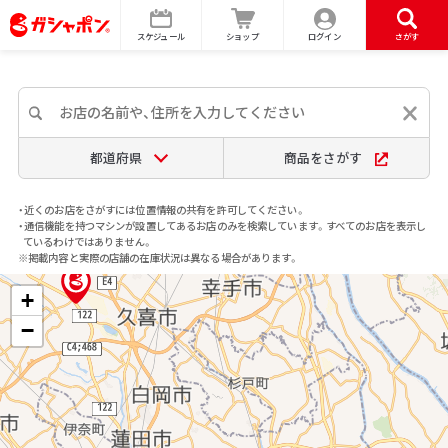
スケジュール
ショップ
ログイン
さがす
都道府県
商品をさがす
・近くのお店をさがすには位置情報の共有を許可してください。
・通信機能を持つマシンが設置してあるお店のみを検索しています。すべてのお店を表示し
ているわけではありません。
※掲載内容と実際の店舗の在庫状況は異なる場合があります。
+
−