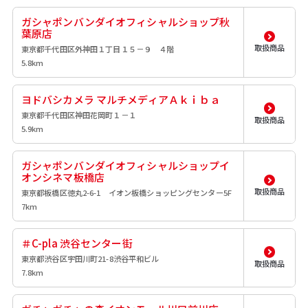
ガシャポンバンダイオフィシャルショップ秋
葉原店
取扱商品
東京都千代田区外神田１丁目１５－９ ４階
5.8km
ヨドバシカメラ マルチメディアＡｋｉｂａ
東京都千代田区神田花岡町１－１
取扱商品
5.9km
ガシャポンバンダイオフィシャルショップイ
オンシネマ板橋店
取扱商品
東京都板橋区徳丸2-6-1 イオン板橋ショッピングセンター5F
7km
＃C-pla 渋谷センター街
東京都渋谷区宇田川町21-8渋谷平和ビル
取扱商品
7.8km