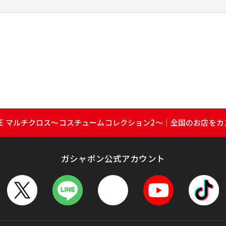
KKE マルチクロス～コスチュームコレクション2～｜全国のお店を
ガシャポン公式アカウント